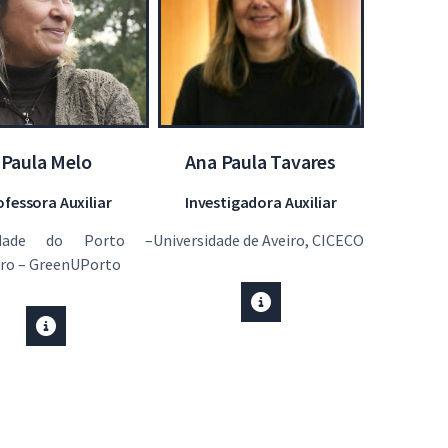
Paula Melo
Ana Paula Tavares
ofessora Auxiliar
Investigadora Auxiliar
sidade do Porto –
Universidade de Aveiro, CICECO
ro – GreenUPorto