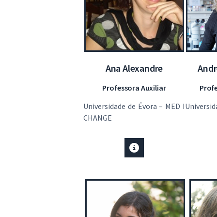
Ana Alexandre
Andr
Professora Auxiliar
Prof
Universidade de Évora – MED І
Universid
CHANGE