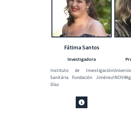
Fátima Santos
Investigadora
Pr
Instituto de Investigación
Univer
Sanitária Fundación Jiménez
INOV4Ag
Díaz