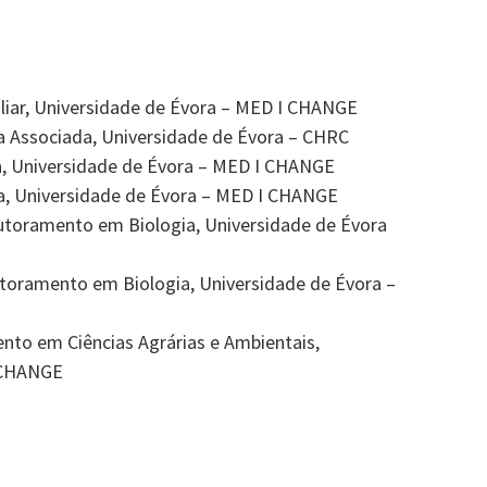
iliar, Universidade de Évora – MED І CHANGE
a Associada, Universidade de Évora – CHRC
a, Universidade de Évora – MED І CHANGE
a, Universidade de Évora – MED І CHANGE
utoramento em Biologia, Universidade de Évora
toramento em Biologia, Universidade de Évora –
nto em Ciências Agrárias e Ambientais,
І CHANGE