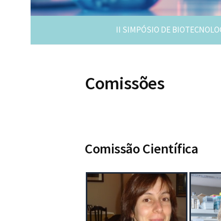
II SIMPÓSIO DE BIOTECNOLO
Comissões
Comissão Científica