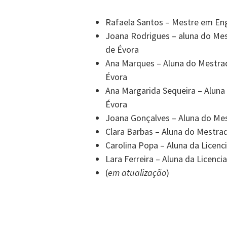
Rafaela Santos – Mestre em En
Joana Rodrigues – aluna do Me
de Évora
Ana Marques – Aluna do Mestra
Évora
Ana Margarida Sequeira – Aluna
Évora
Joana Gonçalves – Aluna do Me
Clara Barbas – Aluna do Mestra
Carolina Popa – Aluna da Licenc
Lara Ferreira – Aluna da Licenc
(
em atualização
)