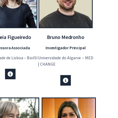
eia Figueiredo
Bruno Medronho
essora Associada
Investigador Principal
ade de Lisboa – BioISI
Universidade do Algarve – MED
| CHANGE